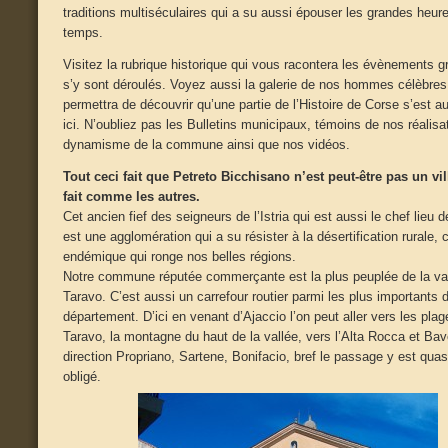
traditions multiséculaires qui a su aussi épouser les grandes heur
temps.
Visitez la rubrique historique qui vous racontera les évènements g
s’y sont déroulés. Voyez aussi la galerie de nos hommes célèbres
permettra de découvrir qu’une partie de l’Histoire de Corse s’est au
ici. N’oubliez pas les Bulletins municipaux, témoins de nos réalisa
dynamisme de la commune ainsi que nos vidéos.
Tout ceci fait que Petreto Bicchisano n’est peut-être pas un vil
fait comme les autres.
Cet ancien fief des seigneurs de l’Istria qui est aussi le chef lieu 
est une agglomération qui a su résister à la désertification rurale, 
endémique qui ronge nos belles régions.
Notre commune réputée commerçante est la plus peuplée de la va
Taravo. C’est aussi un carrefour routier parmi les plus importants 
département. D’ici en venant d’Ajaccio l’on peut aller vers les pla
Taravo, la montagne du haut de la vallée, vers l’Alta Rocca et Bav
direction Propriano, Sartene, Bonifacio, bref le passage y est qua
obligé.